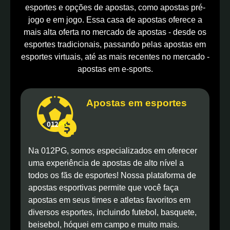
esportes e opções de apostas, como apostas pré-
jogo e em jogo. Essa casa de apostas oferece a
mais alta oferta no mercado de apostas - desde os
esportes tradicionais, passando pelas apostas em
esportes virtuais, até as mais recentes no mercado -
apostas em e-sports.
Apostas em esportes
Na 012PG, somos especializados em oferecer
uma experiência de apostas de alto nível a
todos os fãs de esportes! Nossa plataforma de
apostas esportivas permite que você faça
apostas em seus times e atletas favoritos em
diversos esportes, incluindo futebol, basquete,
beisebol, hóquei em campo e muito mais.