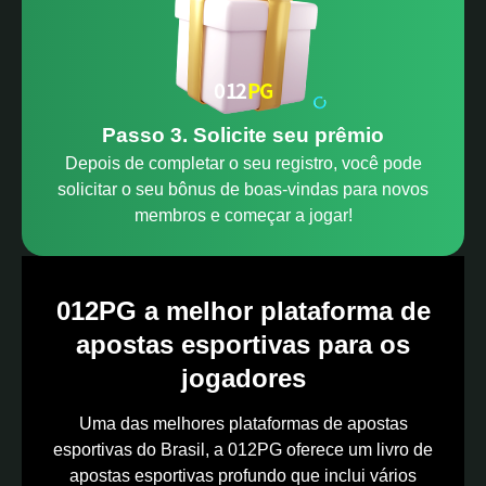
Passo 3. Solicite seu prêmio
Depois de completar o seu registro, você pode
solicitar o seu bônus de boas-vindas para novos
membros e começar a jogar!
012PG a melhor plataforma de
apostas esportivas para os
jogadores
Uma das melhores plataformas de apostas
esportivas do Brasil, a 012PG oferece um livro de
apostas esportivas profundo que inclui vários