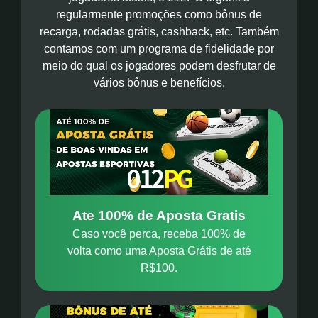
regularmente promoções como bônus de
recarga, rodadas grátis, cashback, etc. Também
contamos com um programa de fidelidade por
meio do qual os jogadores podem desfrutar de
vários bônus e benefícios.
Ate 100% de Aposta Gratis
Caso você perca, receba 100% de
volta como uma Aposta Grátis de até
R$100.