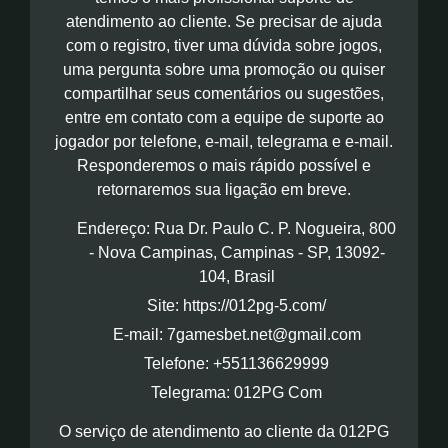
atendimento ao cliente. Se precisar de ajuda
com o registro, tiver uma dúvida sobre jogos,
uma pergunta sobre uma promoção ou quiser
compartilhar seus comentários ou sugestões,
entre em contato com a equipe de suporte ao
jogador por telefone, e-mail, telegrama e e-mail.
Responderemos o mais rápido possível e
retornaremos sua ligação em breve.
Endereço: Rua Dr. Paulo C. P. Nogueira, 800
- Nova Campinas, Campinas - SP, 13092-
104, Brasil
Site: https://012pg-5.com/
E-mail:
7gamesbet.net@gmail.com
Telefone: +551136629999
Telegrama: 012PG Com
O serviço de atendimento ao cliente da 012PG