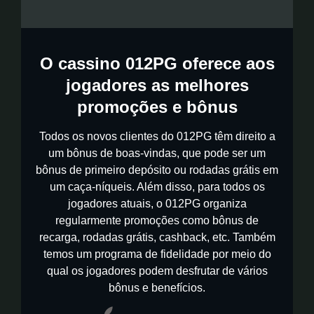
O cassino 012PG oferece aos
jogadores as melhores
promoções e bônus
Todos os novos clientes do 012PG têm direito a
um bônus de boas-vindas, que pode ser um
bônus de primeiro depósito ou rodadas grátis em
um caça-níqueis. Além disso, para todos os
jogadores atuais, o 012PG organiza
regularmente promoções como bônus de
recarga, rodadas grátis, cashback, etc. Também
temos um programa de fidelidade por meio do
qual os jogadores podem desfrutar de vários
bônus e benefícios.