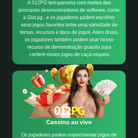
A 012PG tem parceria com muitos dos
principais desenvolvedores de software, como
a Slot pg , e os jogadores podem escolher
seus jogos favoritos entre uma variedade de
temas, recursos e tipos de jogos. Além disso,
os jogadores também podem usar nosso
recurso de demonstração gratuita para
conferir esses jogos de caça-níqueis
Cassino ao vivo
Os jogadores podem experimentar jogos de